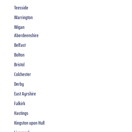
Teesside
Warrington
Wigan
Aberdeenshire
Belfast
Bolton
Bristol
Colchester
Derby
East Ayrshire
Falkirk
Hastings
Kingston upon Hull