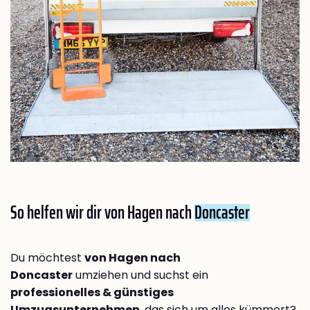
So helfen wir dir von Hagen nach
Doncaster
Du möchtest
von Hagen nach
Doncaster
umziehen und suchst ein
professionelles & günstiges
Umzugsunternehmen
, das sich um alles kümmert?