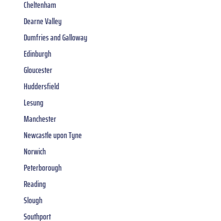
Cheltenham
Dearne Valley
Dumfries and Galloway
Edinburgh
Gloucester
Huddersfield
Lesung
Manchester
Newcastle upon Tyne
Norwich
Peterborough
Reading
Slough
Southport