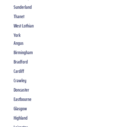
Sunderland
Thanet
West Lothian
York
Angus
Birmingham
Bradford
Cardiff
Crawley
Doncaster
Eastbourne
Glasgow
Highland