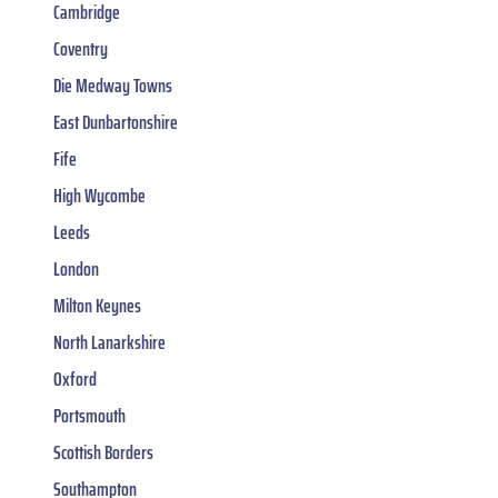
Cambridge
Coventry
Die Medway Towns
East Dunbartonshire
Fife
High Wycombe
Leeds
London
Milton Keynes
North Lanarkshire
Oxford
Portsmouth
Scottish Borders
Southampton