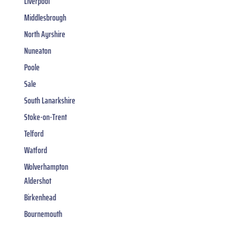
Liverpool
Middlesbrough
North Ayrshire
Nuneaton
Poole
Sale
South Lanarkshire
Stoke-on-Trent
Telford
Watford
Wolverhampton
Aldershot
Birkenhead
Bournemouth