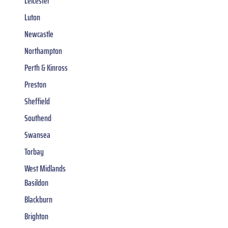
Leicester
Luton
Newcastle
Northampton
Perth & Kinross
Preston
Sheffield
Southend
Swansea
Torbay
West Midlands
Basildon
Blackburn
Brighton