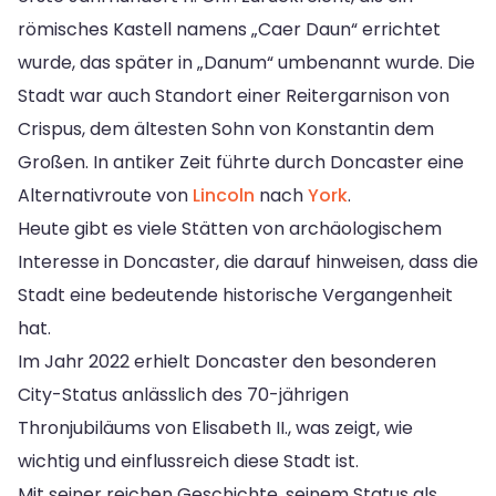
römisches Kastell namens „Caer Daun“ errichtet
wurde, das später in „Danum“ umbenannt wurde. Die
Stadt war auch Standort einer Reitergarnison von
Crispus, dem ältesten Sohn von Konstantin dem
Großen. In antiker Zeit führte durch Doncaster eine
Alternativroute von
Lincoln
nach
York
.
Heute gibt es viele Stätten von archäologischem
Interesse in Doncaster, die darauf hinweisen, dass die
Stadt eine bedeutende historische Vergangenheit
hat.
Im Jahr 2022 erhielt Doncaster den besonderen
City-Status anlässlich des 70-jährigen
Thronjubiläums von Elisabeth II., was zeigt, wie
wichtig und einflussreich diese Stadt ist.
Mit seiner reichen Geschichte, seinem Status als