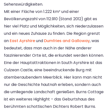
Sehenswürdigkeiten.
Mit einer Fläche von 1.222 km² und einer
Bevölkerungszahl von 112.910 (Stand: 2012) gibt es
hier viel Platz und Möglichkeiten, sich niederzulassen
und ein neues Zuhause zu finden. Die Region grenzt
an
East Ayrshire
und
Dumfries and Galloway
, was
bedeutet, dass man auch in der Nähe anderer
faszinierender Orte ist, die erkundet werden können.
Eine der Hauptattraktionen in South Ayrshire ist das
Culzean Castle, eine beeindruckende Burg mit
atemberaubendem Meerblick. Hier kann man nicht
nur die Geschichte hautnah erleben, sondern auch
die umliegende Landschaft genießen. Burns Cottage
ist ein weiteres Highlight – das Geburtshaus des
berühmten schottischen Dichters Robert Burns.