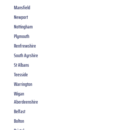
Mansfield
Newport
Nottingham
Plymouth
Renfrewshire
South Ayrshire
St Albans
Teesside
Warrington
Wigan
Aberdeenshire
Belfast
Bolton