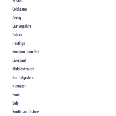
Bristol
Colchester
Derby
East Ayrshire
Falkirk
Hastings
Kingston upon Hull
Liverpool
Middlesbrough
North Ayrshire
Nuneaton
Poole
Sale
South Lanarkshire