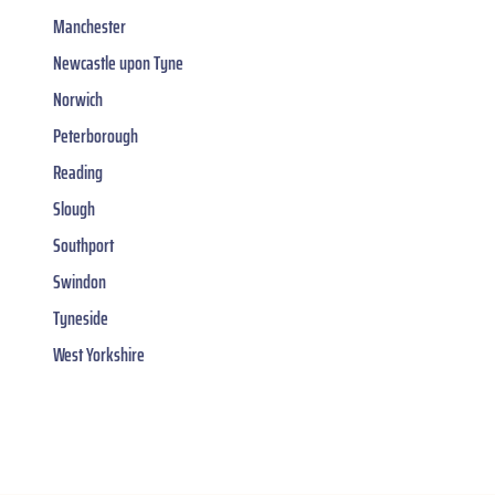
Manchester
Newcastle upon Tyne
Norwich
Peterborough
Reading
Slough
Southport
Swindon
Tyneside
West Yorkshire