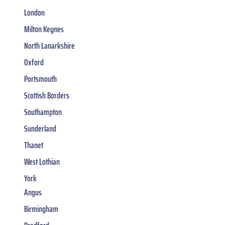
London
Milton Keynes
North Lanarkshire
Oxford
Portsmouth
Scottish Borders
Southampton
Sunderland
Thanet
West Lothian
York
Angus
Birmingham