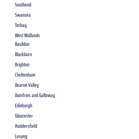
Southend
Swansea
Torbay
West Midlands
Basildon
Blackburn
Brighton
Cheltenham
Dearne Valley
Dumfries and Galloway
Edinburgh
Gloucester
Huddersfield
Lesung