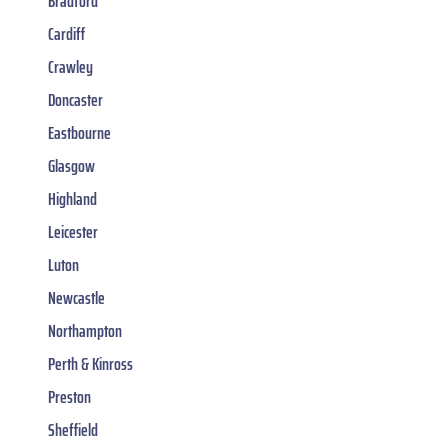
Bradford
Cardiff
Crawley
Doncaster
Eastbourne
Glasgow
Highland
Leicester
Luton
Newcastle
Northampton
Perth & Kinross
Preston
Sheffield