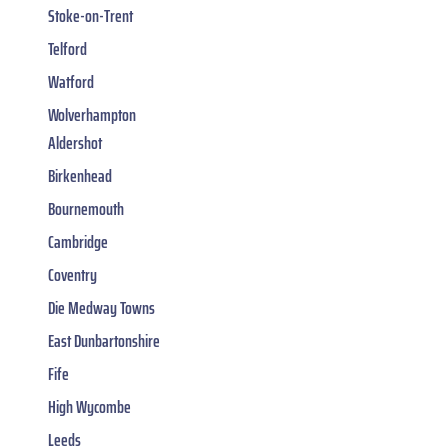
Stoke-on-Trent
Telford
Watford
Wolverhampton
Aldershot
Birkenhead
Bournemouth
Cambridge
Coventry
Die Medway Towns
East Dunbartonshire
Fife
High Wycombe
Leeds