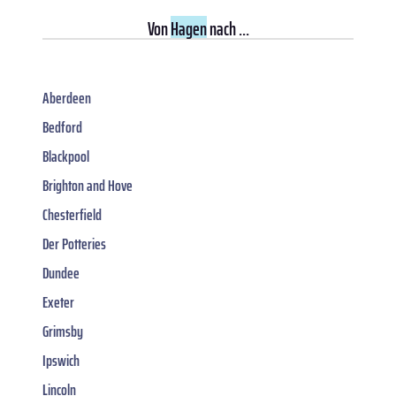
Von
Hagen
nach ...
Aberdeen
Bedford
Blackpool
Brighton and Hove
Chesterfield
Der Potteries
Dundee
Exeter
Grimsby
Ipswich
Lincoln