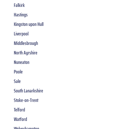
Falkirk
Hastings
Kingston upon Hull
Liverpool
Middlesbrough
North Ayrshire
Nuneaton
Poole
Sale
South Lanarkshire
Stoke-on-Trent
Telford
Watford
Wolverhampton