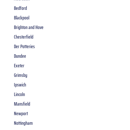
Bedford
Blackpool
Brighton and Hove
Chesterfield
Der Potteries
Dundee
Exeter
Grimsby
Ipswich
Lincoln
Mansfield
Newport
Nottingham