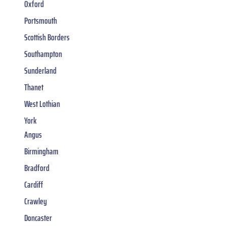
Oxford
Portsmouth
Scottish Borders
Southampton
Sunderland
Thanet
West Lothian
York
Angus
Birmingham
Bradford
Cardiff
Crawley
Doncaster