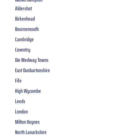
Aldershot
Birkenhead
Bournemouth
Cambridge
Coventry
Die Medway Towns
East Dunbartonshire
Fife
High Wycombe
Leeds
London
Milton Keynes
North Lanarkshire