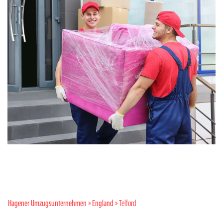
Hagener Umzugsunternehmen
»
England
» Telford